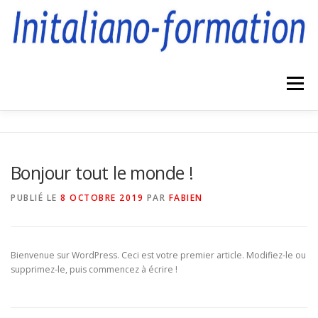
Aller
au
contenu
Menu
FORMATIONS
COMPÉTENCES
CONTACT
Bonjour tout le monde !
PUBLIÉ LE
8 OCTOBRE 2019
PAR
FABIEN
Bienvenue sur WordPress. Ceci est votre premier article. Modifiez-le ou
supprimez-le, puis commencez à écrire !