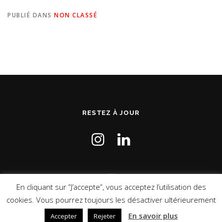
PUBLIÉ DANS
NON CLASSÉ
RESTEZ À JOUR
En cliquant sur ”J’accepte”, vous acceptez l’utilisation des
cookies. Vous pourrez toujours les désactiver ultérieurement
Copyright © 2021 Initaliano Formation -
Mentions légales
En savoir plus
Accepter
Rejeter